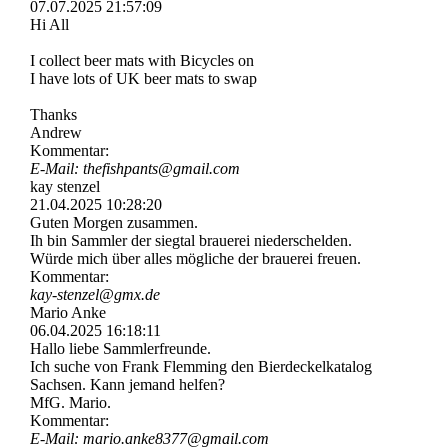
07.07.2025
21:57:09
Hi All
I collect beer mats with Bicycles on
I have lots of UK beer mats to swap
Thanks
Andrew
Kommentar:
E-Mail: thefishpants@gmail.com
kay stenzel
21.04.2025
10:28:20
Guten Morgen zusammen.
Ih bin Sammler der siegtal brauerei niederschelden.
Würde mich über alles mögliche der brauerei freuen.
Kommentar:
kay-stenzel@gmx.de
Mario Anke
06.04.2025
16:18:11
Hallo liebe Sammlerfreunde.
Ich suche von Frank Flemming den Bierdeckelkatalog
Sachsen. Kann jemand helfen?
MfG. Mario.
Kommentar:
E-Mail: mario.­anke8377@­gmail.­com