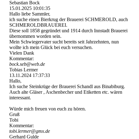
Sebastian Bock
15.01.2025
10:01:35
Hallo liebe Sammler,
ich suche einen Bierkrug der Brauerei SCHMEROLD, auch
SCHMEROLDBRAUEREI.
Diese soll 1858 gegründet und 1914 durch Innstadt Brauerei
übernommen worden sein.
Mein Schwiegervater sucht bereits seit Jahrzehnten, nun
wollte ich mein Glück bei euch versuchen.
Vielen Dank
Kommentar:
bock.seb@web.de
Tobias Lermer
13.11.2024
17:37:33
Hallo,
Ich suche Steinkrüge der Brauerei Schandl aus Binabiburg.
Auch alte Gläser , Aschenbecher und Etiketten etc. wären
interessant.
Würde mich freuen von euch zu hören.
Gruß
Tobi
Kommentar:
tobi.lermer@gmx.de
Gerhard Gulde