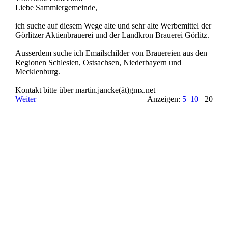
Liebe Sammlergemeinde,
ich suche auf diesem Wege alte und sehr alte Werbemittel der
Görlitzer Aktienbrauerei und der Landkron Brauerei Görlitz.
Ausserdem suche ich Emailschilder von Brauereien aus den
Regionen Schlesien, Ostsachsen, Niederbayern und
Mecklenburg.
Kontakt bitte über martin.­jancke(­ät)­gmx.­net
Weiter
Anzeigen:
5
10
20