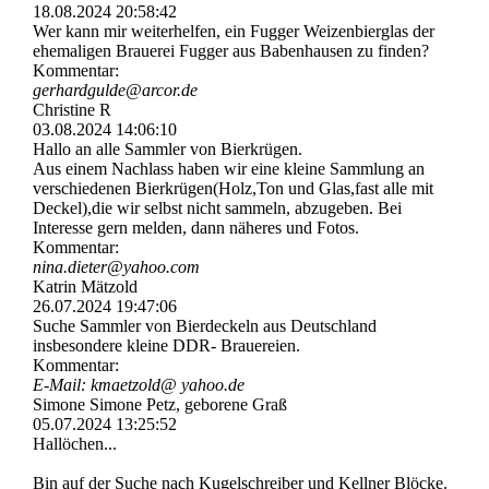
18.08.2024
20:58:42
Wer kann mir weiterhelfen, ein Fugger Weizenbierglas der
ehemaligen Brauerei Fugger aus Babenhausen zu finden?
Kommentar:
gerhardgulde@arcor.de
Christine R
03.08.2024
14:06:10
Hallo an alle Sammler von Bierkrügen.
Aus einem Nachlass haben wir eine kleine Sammlung an
verschiedenen Bierkrügen(Holz,Ton und Glas,fast alle mit
Deckel),die wir selbst nicht sammeln, abzugeben. Bei
Interesse gern melden, dann näheres und Fotos.
Kommentar:
nina.dieter@yahoo.com
Katrin Mätzold
26.07.2024
19:47:06
Suche Sammler von Bierdeckeln aus Deutschland
insbesondere kleine DDR- Brauereien.
Kommentar:
E-Mail: kmaetzold@ yahoo.de
Simone Simone Petz, geborene Graß
05.07.2024
13:25:52
Hallöchen...
Bin auf der Suche nach Kugelschreiber und Kellner Blöcke.