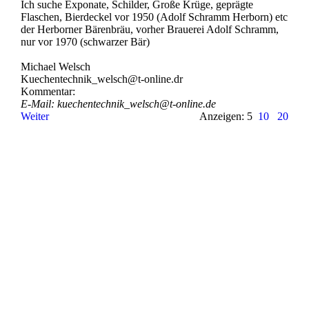
Ich suche Exponate, Schilder, Große Krüge, geprägte
Flaschen, Bierdeckel vor 1950 (Adolf Schramm Herborn) etc
der Herborner Bärenbräu, vorher Brauerei Adolf Schramm,
nur vor 1970 (schwarzer Bär)
Michael Welsch
Kuechentechnik_­welsch@­t-­online.­dr
Kommentar:
E-Mail: kuechentechnik_­welsch@­t-­online.­de
Weiter
Anzeigen: 5
10
20