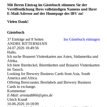
Mit Ihrem Eintrag im Gästebuch stimmen Sie der
Veröffentlichung Ihres vollständigen Namens und Ihrer
E-Mail-Adresse auf der Homepage des IBV zu!
Vielen Dank!
Gästebuch
37 Einträge auf 8 Seiten
Ins Gästebuch eintragen
ANDRE RITTERMANN
24.07.2026
18:49:56
Hallo,
Ich suche Brauerei Visitenkarten aus Asien, Südamerika und
Afrika.
Ich biete Bierdeckel, Bieretiketten und Brauerei Visitenkarten
im Tausch.
Looking for Brewery Business Cards from Asia, South
America and Africa.
Offering Beercoaster, Beerlabels and Brewery Business
Cards in exchange.
Kommentar:
E-Mail: arnstadt866@gmx.de
Ulrich Krauß
10.06.2026
10:18:09