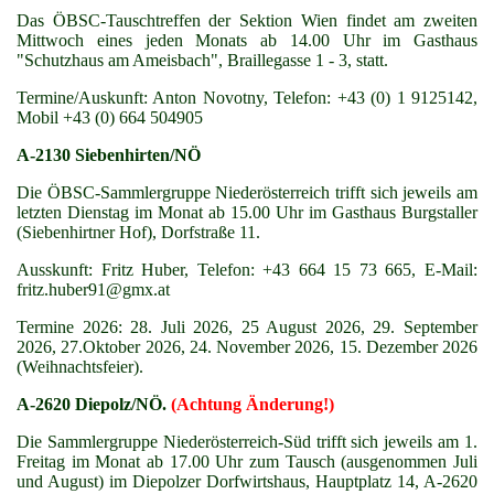
Das ÖBSC-Tauschtreffen der Sektion Wien findet am zweiten
Mittwoch eines jeden Monats ab 14.00 Uhr im Gasthaus
"Schutzhaus am Ameisbach", Braillegasse 1 - 3, statt.
Termine/Auskunft: Anton Novotny, Telefon: +43 (0) 1 9125142,
Mobil +43 (0) 664 504905
A-2130 Siebenhirten/NÖ
Die ÖBSC-Sammlergruppe Niederösterreich trifft sich jeweils am
letzten Dienstag im Monat ab 15.00 Uhr im Gasthaus Burgstaller
(Siebenhirtner Hof), Dorfstraße 11.
Ausskunft: Fritz Huber, Telefon: +43 664 15 73 665, E-Mail:
fritz.huber91@gmx.at
Termine 2026: 28. Juli 2026, 25 August 2026, 29. September
2026, 27.Oktober 2026, 24. November 2026, 15. Dezember 2026
(Weihnachtsfeier).
A-2620 Diepolz/NÖ.
(Achtung Änderung!)
Die Sammlergruppe Niederösterreich-Süd trifft sich jeweils am 1.
Freitag im Monat ab 17.00 Uhr zum Tausch (ausgenommen Juli
und August) im Diepolzer Dorfwirtshaus, Hauptplatz 14, A-2620