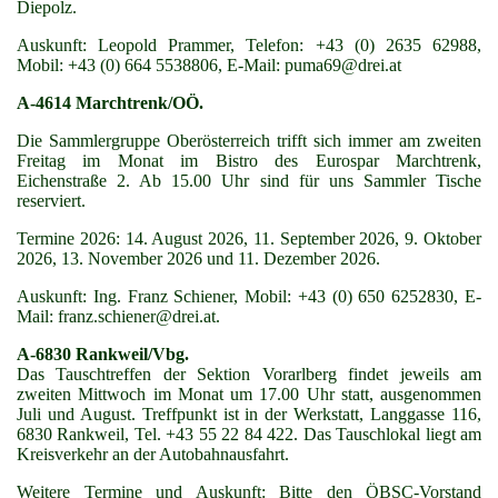
Diepolz.
Auskunft: Leopold Prammer, Telefon: +43 (0) 2635 62988,
Mobil: +43 (0) 664 5538806, E-Mail: puma69@drei.at
A-4614 Marchtrenk/OÖ.
Die Sammlergruppe Oberösterreich trifft sich immer am zweiten
Freitag im Monat im Bistro des Eurospar Marchtrenk,
Eichenstraße 2. Ab 15.00 Uhr sind für uns Sammler Tische
reserviert.
Termine 2026: 14. August 2026, 11. September 2026, 9. Oktober
2026, 13. November 2026 und 11. Dezember 2026.
Auskunft: Ing. Franz Schiener, Mobil: +43 (0) 650 6252830, E-
Mail: franz.schiener@drei.at.
A-6830 Rankweil/Vbg.
Das Tauschtreffen der Sektion Vorarlberg findet jeweils am
zweiten Mittwoch im Monat um 17.00 Uhr statt, ausgenommen
Juli und August. Treffpunkt ist in der Werkstatt, Langgasse 116,
6830 Rankweil, Tel. +43 55 22 84 422. Das Tauschlokal liegt am
Kreisverkehr an der Autobahnausfahrt.
Weitere Termine und Auskunft: Bitte den ÖBSC-Vorstand