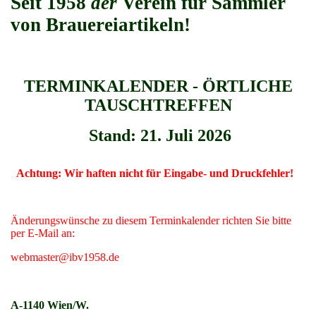
Seit 1958
der
Verein für Sammler
von Brauereiartikeln!
TERMINKALENDER - ÖRTLICHE
TAUSCHTREFFEN
Stand: 21. Juli 2026
Achtung: Wir haften nicht für Eingabe- und Druckfehler!
Änderungswünsche zu diesem Terminkalender richten Sie bitte
per E-Mail an:
webmaster@ibv1958.de
A-1140 Wien/W.