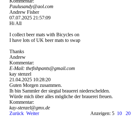
Kommentar:
Paulusandy@aol.com
Andrew Fisher
07.07.2025
21:57:09
Hi All
I collect beer mats with Bicycles on
I have lots of UK beer mats to swap
Thanks
Andrew
Kommentar:
E-Mail: thefishpants@gmail.com
kay stenzel
21.04.2025
10:28:20
Guten Morgen zusammen.
Ih bin Sammler der siegtal brauerei niederschelden.
Würde mich über alles mögliche der brauerei freuen.
Kommentar:
kay-stenzel@gmx.de
Zurück
Weiter
Anzeigen: 5
10
20