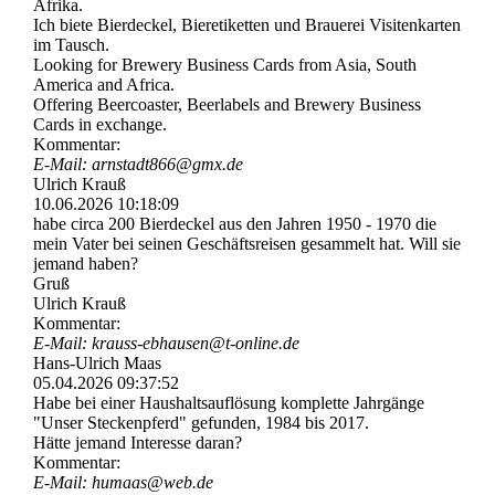
Afrika.
Ich biete Bierdeckel, Bieretiketten und Brauerei Visitenkarten
im Tausch.
Looking for Brewery Business Cards from Asia, South
America and Africa.
Offering Beercoaster, Beerlabels and Brewery Business
Cards in exchange.
Kommentar:
E-Mail: arnstadt866@gmx.de
Ulrich Krauß
10.06.2026
10:18:09
habe circa 200 Bierdeckel aus den Jahren 1950 - 1970 die
mein Vater bei seinen Geschäftsreisen gesammelt hat. Will sie
jemand haben?
Gruß
Ulrich Krauß
Kommentar:
E-Mail: krauss-­ebhausen@­t-­online.­de
Hans-Ulrich Maas
05.04.2026
09:37:52
Habe bei einer Haushaltsauflösung komplette Jahrgänge
"Unser Steckenpferd" gefunden, 1984 bis 2017.
Hätte jemand Interesse daran?
Kommentar:
E-Mail: humaas@web.de