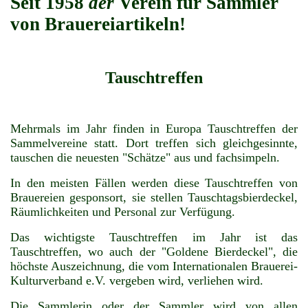
Seit 1958
der
Verein für Sammler
von Brauereiartikeln!
Tauschtreffen
Mehrmals im Jahr finden in Europa Tauschtreffen der
Sammelvereine statt. Dort treffen sich gleichgesinnte,
tauschen die neuesten "Schätze" aus und fachsimpeln.
In den meisten Fällen werden diese Tauschtreffen von
Brauereien gesponsort, sie stellen Tauschtagsbierdeckel,
Räumlichkeiten und Personal zur Verfügung.
Das wichtigste Tauschtreffen im Jahr ist das
Tauschtreffen, wo auch der "Goldene Bierdeckel", die
höchste Auszeichnung, die vom Internationalen Brauerei-
Kulturverband e.V. vergeben wird, verliehen wird.
Die Sammlerin oder der Sammler wird von allen