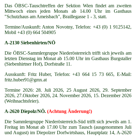
Das ÖBSC-Tauschtreffen der Sektion Wien findet am zweiten
Mittwoch eines jeden Monats ab 14.00 Uhr im Gasthaus
"Schutzhaus am Ameisbach", Braillegasse 1 - 3, statt.
Termine/Auskunft: Anton Novotny, Telefon: +43 (0) 1 9125142,
Mobil +43 (0) 664 504905
A-2130 Siebenhirten/NÖ
Die ÖBSC-Sammlergruppe Niederösterreich trifft sich jeweils am
letzten Dienstag im Monat ab 15.00 Uhr im Gasthaus Burgstaller
(Siebenhirtner Hof), Dorfstraße 11.
Ausskunft: Fritz Huber, Telefon: +43 664 15 73 665, E-Mail:
fritz.huber91@gmx.at
Termine 2026: 28. Juli 2026, 25 August 2026, 29. September
2026, 27.Oktober 2026, 24. November 2026, 15. Dezember 2026
(Weihnachtsfeier).
A-2620 Diepolz/NÖ.
(Achtung Änderung!)
Die Sammlergruppe Niederösterreich-Süd trifft sich jeweils am 1.
Freitag im Monat ab 17.00 Uhr zum Tausch (ausgenommen Juli
und August) im Diepolzer Dorfwirtshaus, Hauptplatz 14, A-2620