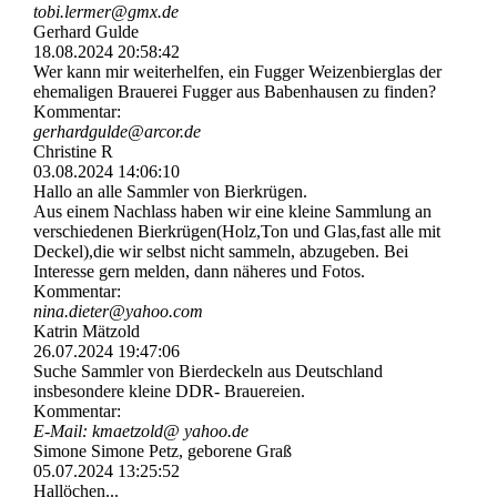
tobi.lermer@gmx.de
Gerhard Gulde
18.08.2024
20:58:42
Wer kann mir weiterhelfen, ein Fugger Weizenbierglas der
ehemaligen Brauerei Fugger aus Babenhausen zu finden?
Kommentar:
gerhardgulde@arcor.de
Christine R
03.08.2024
14:06:10
Hallo an alle Sammler von Bierkrügen.
Aus einem Nachlass haben wir eine kleine Sammlung an
verschiedenen Bierkrügen(Holz,Ton und Glas,fast alle mit
Deckel),die wir selbst nicht sammeln, abzugeben. Bei
Interesse gern melden, dann näheres und Fotos.
Kommentar:
nina.dieter@yahoo.com
Katrin Mätzold
26.07.2024
19:47:06
Suche Sammler von Bierdeckeln aus Deutschland
insbesondere kleine DDR- Brauereien.
Kommentar:
E-Mail: kmaetzold@ yahoo.de
Simone Simone Petz, geborene Graß
05.07.2024
13:25:52
Hallöchen...