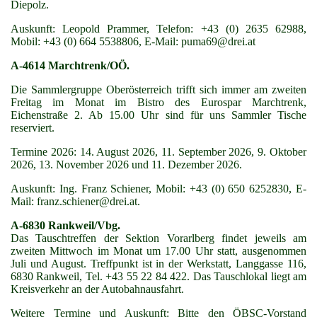
Diepolz.
Auskunft: Leopold Prammer, Telefon: +43 (0) 2635 62988,
Mobil: +43 (0) 664 5538806, E-Mail: puma69@drei.at
A-4614 Marchtrenk/OÖ.
Die Sammlergruppe Oberösterreich trifft sich immer am zweiten
Freitag im Monat im Bistro des Eurospar Marchtrenk,
Eichenstraße 2. Ab 15.00 Uhr sind für uns Sammler Tische
reserviert.
Termine 2026: 14. August 2026, 11. September 2026, 9. Oktober
2026, 13. November 2026 und 11. Dezember 2026.
Auskunft: Ing. Franz Schiener, Mobil: +43 (0) 650 6252830, E-
Mail: franz.schiener@drei.at.
A-6830 Rankweil/Vbg.
Das Tauschtreffen der Sektion Vorarlberg findet jeweils am
zweiten Mittwoch im Monat um 17.00 Uhr statt, ausgenommen
Juli und August. Treffpunkt ist in der Werkstatt, Langgasse 116,
6830 Rankweil, Tel. +43 55 22 84 422. Das Tauschlokal liegt am
Kreisverkehr an der Autobahnausfahrt.
Weitere Termine und Auskunft: Bitte den ÖBSC-Vorstand