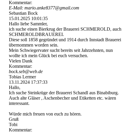
Kommentar:
E-Mail: mario.­anke8377@­gmail.­com
Sebastian Bock
15.01.2025
10:01:35
Hallo liebe Sammler,
ich suche einen Bierkrug der Brauerei SCHMEROLD, auch
SCHMEROLDBRAUEREI.
Diese soll 1858 gegründet und 1914 durch Innstadt Brauerei
übernommen worden sein.
Mein Schwiegervater sucht bereits seit Jahrzehnten, nun
wollte ich mein Glück bei euch versuchen.
Vielen Dank
Kommentar:
bock.seb@web.de
Tobias Lermer
13.11.2024
17:37:33
Hallo,
Ich suche Steinkrüge der Brauerei Schandl aus Binabiburg.
Auch alte Gläser , Aschenbecher und Etiketten etc. wären
interessant.
Würde mich freuen von euch zu hören.
Gruß
Tobi
Kommentar: