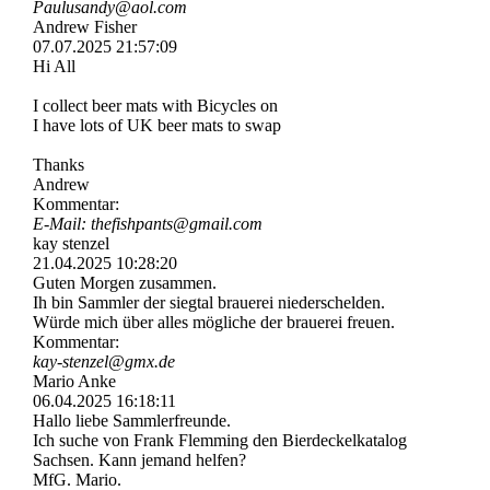
Paulusandy@aol.com
Andrew Fisher
07.07.2025
21:57:09
Hi All
I collect beer mats with Bicycles on
I have lots of UK beer mats to swap
Thanks
Andrew
Kommentar:
E-Mail: thefishpants@gmail.com
kay stenzel
21.04.2025
10:28:20
Guten Morgen zusammen.
Ih bin Sammler der siegtal brauerei niederschelden.
Würde mich über alles mögliche der brauerei freuen.
Kommentar:
kay-stenzel@gmx.de
Mario Anke
06.04.2025
16:18:11
Hallo liebe Sammlerfreunde.
Ich suche von Frank Flemming den Bierdeckelkatalog
Sachsen. Kann jemand helfen?
MfG. Mario.