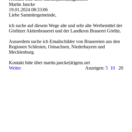
Martin Jancke
19.01.2024
08:33:06
Liebe Sammlergemeinde,
ich suche auf diesem Wege alte und sehr alte Werbemittel der
Görlitzer Aktienbrauerei und der Landkron Brauerei Görlitz.
Ausserdem suche ich Emailschilder von Brauereien aus den
Regionen Schlesien, Ostsachsen, Niederbayern und
Mecklenburg.
Kontakt bitte über martin.­jancke(­ät)­gmx.­net
Weiter
Anzeigen:
5
10
20