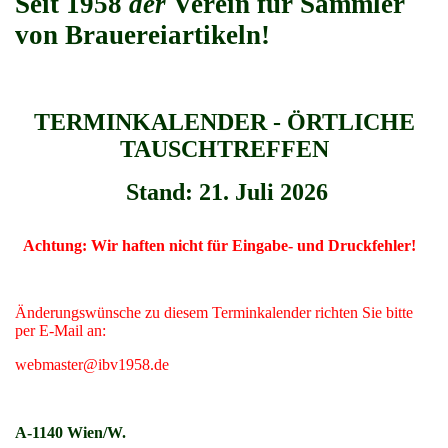
Seit 1958
der
Verein für Sammler
von Brauereiartikeln!
TERMINKALENDER - ÖRTLICHE
TAUSCHTREFFEN
Stand: 21. Juli 2026
Achtung: Wir haften nicht für Eingabe- und Druckfehler!
Änderungswünsche zu diesem Terminkalender richten Sie bitte
per E-Mail an:
webmaster@ibv1958.de
A-1140 Wien/W.