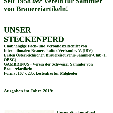
Seit 1958
der
Verein für Sammler
von Brauereiartikeln!
UNSER
STECKENPERD
Unabhängige Fach- und Verbandszeitschrift von
Internationalen Brauereikultur-Verband e. V. (IBV)
Ersten Österreichischen Brauereisouvenir-Sammler-Club (1.
ÖBSC)
GAMBRINUS - Verein der Schweizer Sammler von
Brauereiartikeln
Format 167 x 235, kostenfrei für Mitglieder
Ausgaben im Jahre 2019:
Unser Steckenpferd