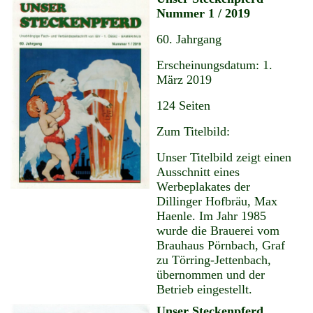
Nummer 1 / 2019
60. Jahrgang
Erscheinungsdatum: 1.
März 2019
124 Seiten
Zum Titelbild:
Unser Titelbild zeigt einen
Ausschnitt eines
Werbeplakates der
Dillinger Hofbräu, Max
Haenle. Im Jahr 1985
wurde die Brauerei vom
Brauhaus Pörnbach, Graf
zu Törring-Jettenbach,
übernommen und der
Betrieb eingestellt.
Unser Steckenpferd