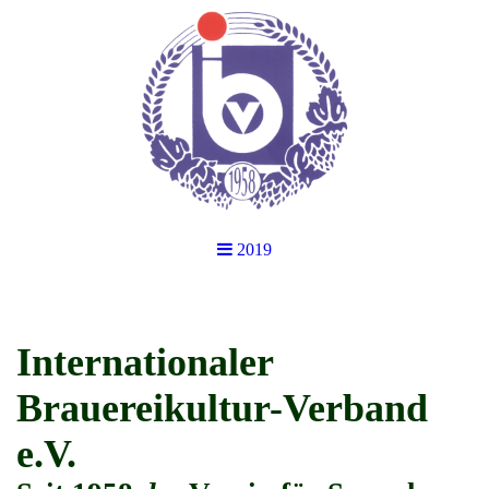
2019
Internationaler
Brauereikultur-Verband
e.V.