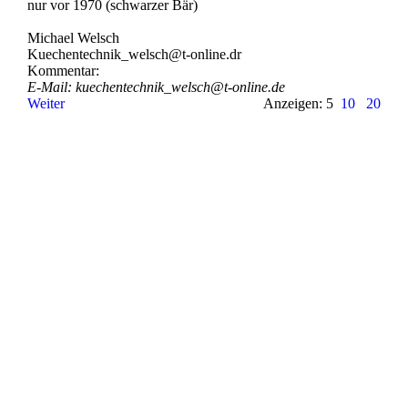
nur vor 1970 (schwarzer Bär)
Michael Welsch
Kuechentechnik_­welsch@­t-­online.­dr
Kommentar:
E-Mail: kuechentechnik_­welsch@­t-­online.­de
Weiter
Anzeigen: 5
10
20