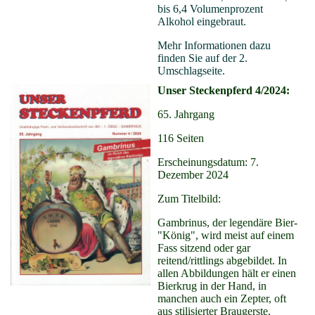
bis 6,4 Volumenprozent
Alkohol eingebraut.
Mehr Informationen dazu
finden Sie auf der 2.
Umschlagseite.
Unser Steckenpferd 4/2024:
65. Jahrgang
116 Seiten
Erscheinungsdatum: 7.
Dezember 2024
Zum Titelbild:
Gambrinus, der legendäre Bier-
"König", wird meist auf einem
Fass sitzend oder gar
reitend/rittlings abgebildet. In
allen Abbildungen hält er einen
Bierkrug in der Hand, in
manchen auch ein Zepter, oft
aus stilisierter Braugerste.