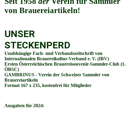
Seit 1958
der
Verein für Sammler
von Brauereiartikeln!
UNSER
STECKENPERD
Unabhängige Fach- und Verbandszeitschrift von
Internationalen Brauereikultur-Verband e. V. (IBV)
Ersten Österreichischen Brauereisouvenir-Sammler-Club (1.
ÖBSC)
GAMBRINUS - Verein der Schweizer Sammler von
Brauereiartikeln
Format 167 x 235, kostenfrei für Mitglieder
Ausgaben für 2024: