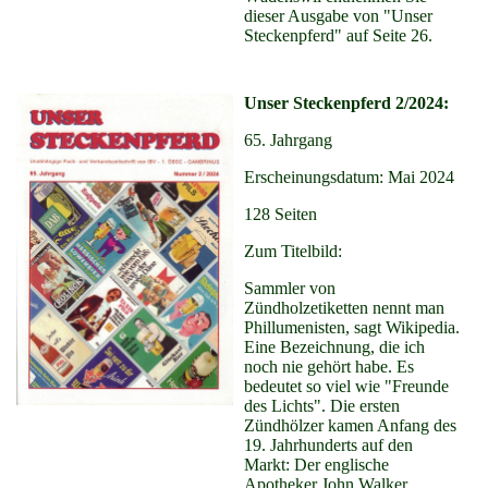
dieser Ausgabe von "Unser
Steckenpferd" auf Seite 26.
Unser Steckenpferd 2/2024:
65. Jahrgang
Erscheinungsdatum: Mai 2024
128 Seiten
Zum Titelbild:
Sammler von
Zündholzetiketten nennt man
Phillumenisten, sagt Wikipedia.
Eine Bezeichnung, die ich
noch nie gehört habe. Es
bedeutet so viel wie "Freunde
des Lichts". Die ersten
Zündhölzer kamen Anfang des
19. Jahrhunderts auf den
Markt: Der englische
Apotheker John Walker