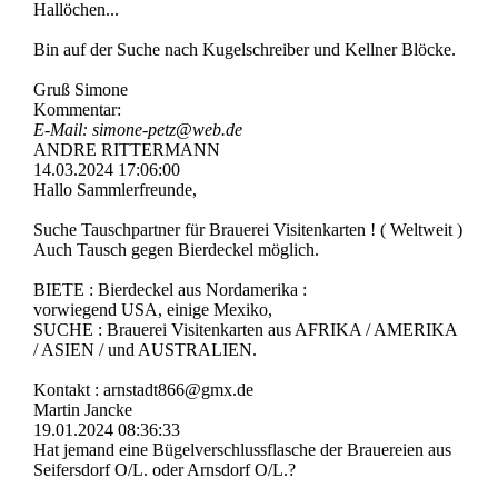
Hallöchen...
Bin auf der Suche nach Kugelschreiber und Kellner Blöcke.
Gruß Simone
Kommentar:
E-Mail: simone-petz@web.de
ANDRE RITTERMANN
14.03.2024
17:06:00
Hallo Sammlerfreunde,
Suche Tauschpartner für Brauerei Visitenkarten ! ( Weltweit )
Auch Tausch gegen Bierdeckel möglich.
BIETE : Bierdeckel aus Nordamerika :
vorwiegend USA, einige Mexiko,
SUCHE : Brauerei Visitenkarten aus AFRIKA / AMERIKA
/ ASIEN / und AUSTRALIEN.
Kontakt : arnstadt866@gmx.de
Martin Jancke
19.01.2024
08:36:33
Hat jemand eine Bügelverschlussflasche der Brauereien aus
Seifersdorf O/L. oder Arnsdorf O/L.?