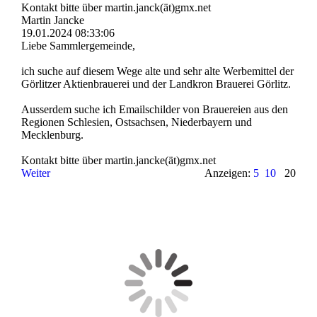
Kontakt bitte über martin.janck(ät)gmx.net
Martin Jancke
19.01.2024
08:33:06
Liebe Sammlergemeinde,
ich suche auf diesem Wege alte und sehr alte Werbemittel der
Görlitzer Aktienbrauerei und der Landkron Brauerei Görlitz.
Ausserdem suche ich Emailschilder von Brauereien aus den
Regionen Schlesien, Ostsachsen, Niederbayern und
Mecklenburg.
Kontakt bitte über martin.­jancke(­ät)­gmx.­net
Weiter
Anzeigen:
5
10
20