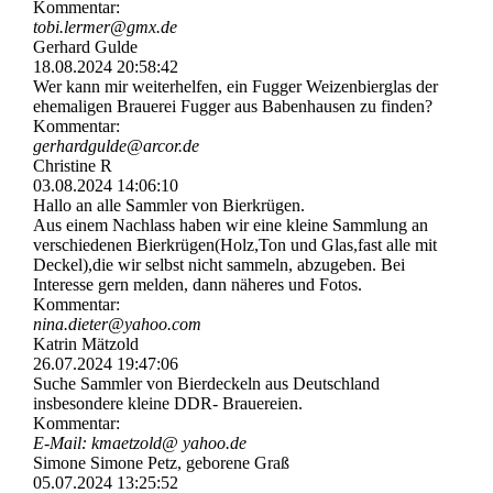
Kommentar:
tobi.lermer@gmx.de
Gerhard Gulde
18.08.2024
20:58:42
Wer kann mir weiterhelfen, ein Fugger Weizenbierglas der
ehemaligen Brauerei Fugger aus Babenhausen zu finden?
Kommentar:
gerhardgulde@arcor.de
Christine R
03.08.2024
14:06:10
Hallo an alle Sammler von Bierkrügen.
Aus einem Nachlass haben wir eine kleine Sammlung an
verschiedenen Bierkrügen(Holz,Ton und Glas,fast alle mit
Deckel),die wir selbst nicht sammeln, abzugeben. Bei
Interesse gern melden, dann näheres und Fotos.
Kommentar:
nina.dieter@yahoo.com
Katrin Mätzold
26.07.2024
19:47:06
Suche Sammler von Bierdeckeln aus Deutschland
insbesondere kleine DDR- Brauereien.
Kommentar:
E-Mail: kmaetzold@ yahoo.de
Simone Simone Petz, geborene Graß
05.07.2024
13:25:52