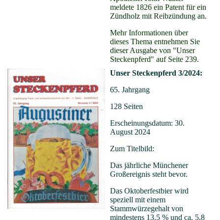
meldete 1826 ein Patent für ein
Zündholz mit Reibzündung an.
Mehr Informationen über
dieses Thema entnehmen Sie
dieser Ausgabe von "Unser
Steckenpferd" auf Seite 239.
Unser Steckenpferd 3/2024:
65. Jahrgang
128 Seiten
Erscheinungsdatum: 30.
August 2024
Zum Titelbild:
Das jährliche Münchener
Großereignis steht bevor.
Das Oktoberfestbier wird
speziell mit einem
Stammwürzegehalt von
mindestens 13,5 % und ca. 5,8