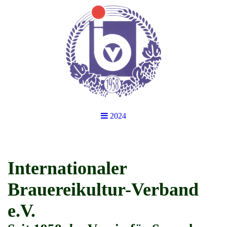
2024
Internationaler
Brauereikultur-Verband
e.V.