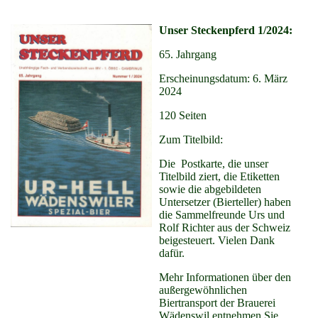
Unser Steckenpferd 1/2024:
65. Jahrgang
Erscheinungsdatum: 6. März
2024
120 Seiten
Zum Titelbild:
Die Postkarte, die unser
Titelbild ziert, die Etiketten
sowie die abgebildeten
Untersetzer (Bierteller) haben
die Sammelfreunde Urs und
Rolf Richter aus der Schweiz
beigesteuert. Vielen Dank
dafür.
Mehr Informationen über den
außergewöhnlichen
Biertransport der Brauerei
Wädenswil entnehmen Sie