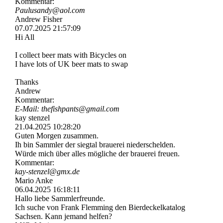
Kommentar:
Paulusandy@aol.com
Andrew Fisher
07.07.2025
21:57:09
Hi All
I collect beer mats with Bicycles on
I have lots of UK beer mats to swap
Thanks
Andrew
Kommentar:
E-Mail: thefishpants@gmail.com
kay stenzel
21.04.2025
10:28:20
Guten Morgen zusammen.
Ih bin Sammler der siegtal brauerei niederschelden.
Würde mich über alles mögliche der brauerei freuen.
Kommentar:
kay-stenzel@gmx.de
Mario Anke
06.04.2025
16:18:11
Hallo liebe Sammlerfreunde.
Ich suche von Frank Flemming den Bierdeckelkatalog
Sachsen. Kann jemand helfen?